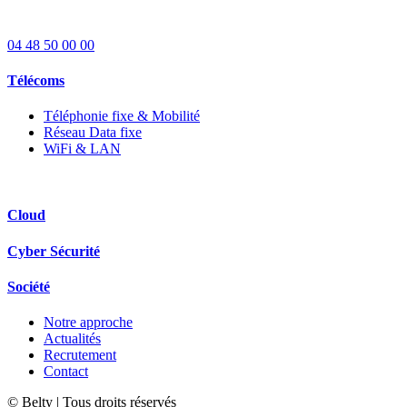
04 48 50 00 00
Télécoms
Téléphonie fixe & Mobilité
Réseau Data fixe
WiFi & LAN
Cloud
Cyber Sécurité
Société
Notre approche
Actualités
Recrutement
Contact
© Belty | Tous droits réservés