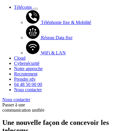
Télécoms
Téléphonie fixe & Mobilité
Réseau Data fixe
WiFi & LAN
Cloud
Cybersécurité
Notre approche
Recrutement
Prendre rdv
04 48 50 00 00
Nous contacter
Nous contacter
Passer à une
communication unifiée
Une nouvelle façon de concevoir les
telecoms