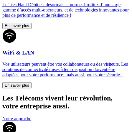
Le Très Haut Débit est désormais la norme. Profitez d’une large
gamme d’accès multi-opérateurs, et de technologies innovantes pour
plus de performance et de résilience !
En savoir plus
WiFi & LAN
Vos utilisateurs peuvent être vos collaborateurs ou des visiteurs. Les
solutions de connectivité mises à leur disposition doivent être
adaptées pour votre performance, mais aussi pour votre sécurité !
En savoir plus
Les Télécoms vivent leur révolution,
votre entreprise aussi.
Notre approche