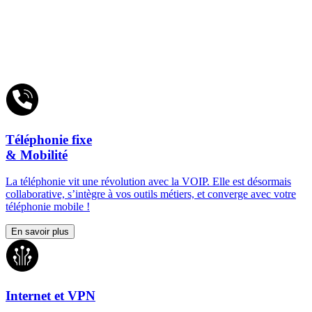
Téléphonie fixe
& Mobilité
La téléphonie vit une révolution avec la VOIP. Elle est désormais
collaborative, s’intègre à vos outils métiers, et converge avec votre
téléphonie mobile !
En savoir plus
Internet et VPN